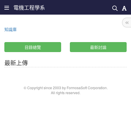
電機工程學系
知識庫
目錄總覽
最新討論
最新上傳
© Copyright since 2003 by FormosaSoft Corporation.
All rights reserved.