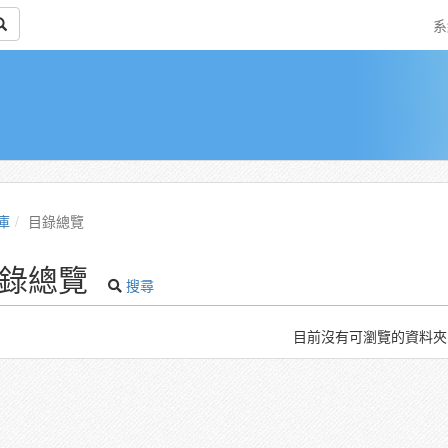
系
庫
目錄總覽
錄總覽
搜尋
目前沒有可瀏覽的資料夾