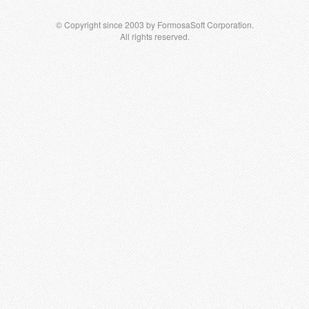
© Copyright since 2003 by FormosaSoft Corporation.
All rights reserved.