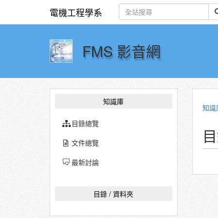
電機工程學系
FMS 影音網
知識庫
知識
目錄總覽
目
文件總覽
最新討論
目錄 / 資料夾